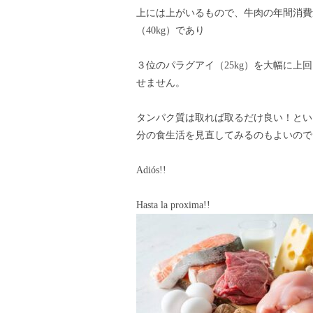
上には上がいるもので、牛肉の年間消費量の
（40kg）であり
３位のパラグアイ（25kg）を大幅に
せません。
タンパク質は取れば取るだけ良い！とい
分の食生活を見直してみるのもよいので
Adiós!!
Hasta la proxima!!