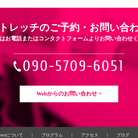
トレッチのご予約・お問い合
はお電話または
コンタクトフォームよりお問い合わせ
090-5709-6051
Webからのお問い合わせ >
yersについて
|
プログラム
|
アクセス
|
ブログ