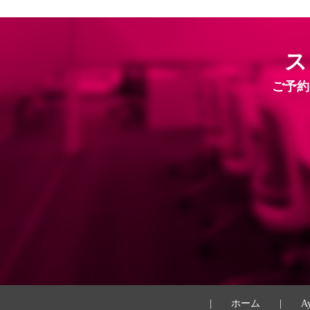
ス
ご予約
|
ホーム
|
A