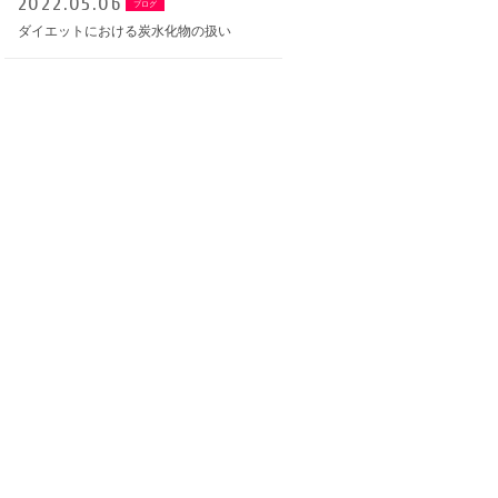
2022.05.06
ブログ
ダイエットにおける炭水化物の扱い