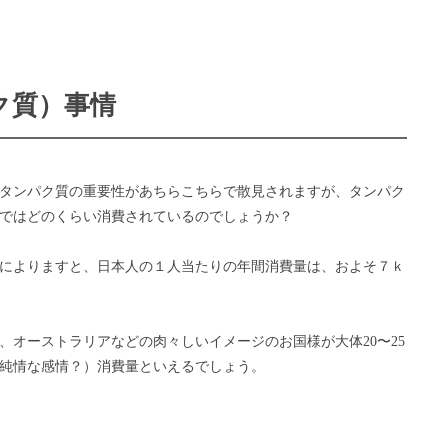
ク質）事情
タンパク質の重要性があちらこちらで散見されますが、タンパク
ではどのくらい消費されているのでしょうか？
によりますと、日本人の１人当たりの年間消費量は、およそ７ｋ
、オーストラリアなどの肉々しいイメージのお国様が大体20〜25
純情な感情？）消費量といえるでしょう。