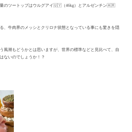
ツートップはウルグアイ🇺🇾（46kg）とアルゼンチン🇦🇷
上回る、牛肉界のメッシとクリロナ状態となっている事にも驚きを隠
う風潮もどうかとは思いますが、世界の標準などと見比べて、自
はないのでしょうか！？