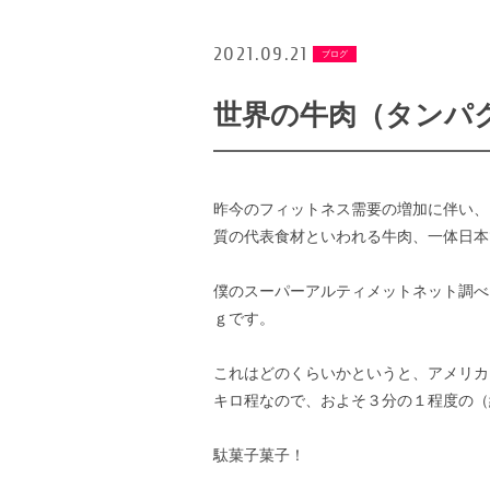
2021.09.21
ブログ
世界の牛肉（タンパ
昨今のフィットネス需要の増加に伴い、
質の代表食材といわれる牛肉、一体日本
僕のスーパーアルティメットネット調べ
ｇです。
これはどのくらいかというと、アメリカ
キロ程なので、およそ３分の１程度の（
駄菓子菓子！